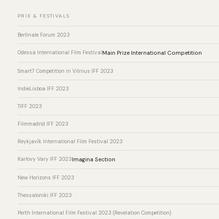
PRIX & FESTIVALS
Berlinale Forum 2023
Odessa International Film Festival
Main Prize International Competition
Smart7 Competition in Vilnius IFF 2023
IndieLisboa IFF 2023
TIFF 2023
Filmmadrid IFF 2023
Reykjavík International Film Festival 2023
Karlovy Vary IFF 2023
Imagina Section
New Horizons IFF 2023
Thessaloniki IFF 2023
Perth International Film Festival 2023 (Revelation Competition)