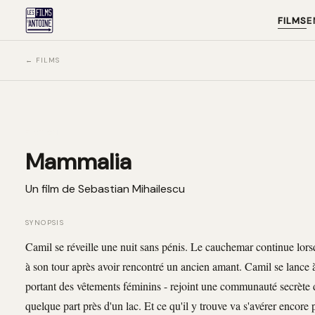
FILMS
E
← FILMS
‹
FICTION
Mammalia
Un film de Sebastian Mihailescu
SYNOPSIS
Camil se réveille une nuit sans pénis. Le cauchemar continue lorsq
à son tour après avoir rencontré un ancien amant. Camil se lance à
portant des vêtements féminins - rejoint une communauté secrète déd
quelque part près d'un lac. Et ce qu'il y trouve va s'avérer encore 