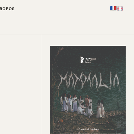
PROPOS
FR
EN
›